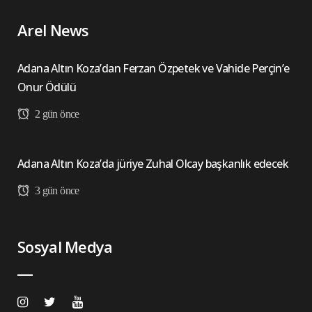
Arel News
Adana Altın Koza’dan Ferzan Özpetek ve Vahide Perçin’e
Onur Ödülü
2 gün önce
Adana Altın Koza’da jüriye Zuhal Olcay başkanlık edecek
3 gün önce
Sosyal Medya