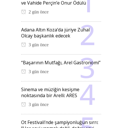
ve Vahide Perçin’e Onur Ödülü
2 gün önce
Adana Altın Koza’da jüriye Zuhal
Olcay başkanlık edecek
3 gün önce
“Başarının Mutfağı, Arel Gastronomi”
3 gün önce
Sinema ve müziğin kesişme
noktasında bir Arelli: ARES
3 gün önce
Ot Festivali’nde şampiyonluğun sırrı: