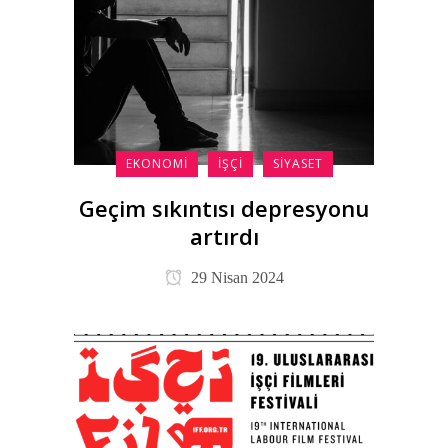
EKONOMI
İŞÇI
SIYASET
Geçim sıkıntısı depresyonu
artırdı
29 Nisan 2024