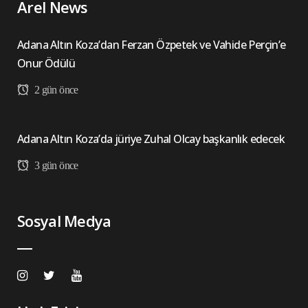
Arel News
Adana Altın Koza’dan Ferzan Özpetek ve Vahide Perçin’e
Onur Ödülü
2 gün önce
Adana Altın Koza’da jüriye Zuhal Olcay başkanlık edecek
3 gün önce
Sosyal Medya