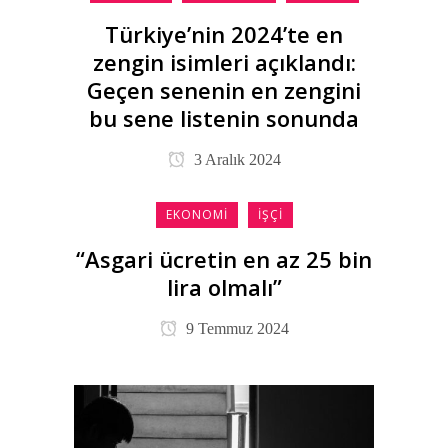
Türkiye’nin 2024’te en
zengin isimleri açıklandı:
Geçen senenin en zengini
bu sene listenin sonunda
3 Aralık 2024
EKONOMI
İŞÇI
“Asgari ücretin en az 25 bin
lira olmalı”
9 Temmuz 2024