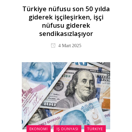
Türkiye nüfusu son 50 yılda
giderek işçileşirken, işçi
nüfusu giderek
sendikasızlaşıyor
4 Mart 2025
EKONOMI
İŞ DÜNYASI
TÜRKIYE