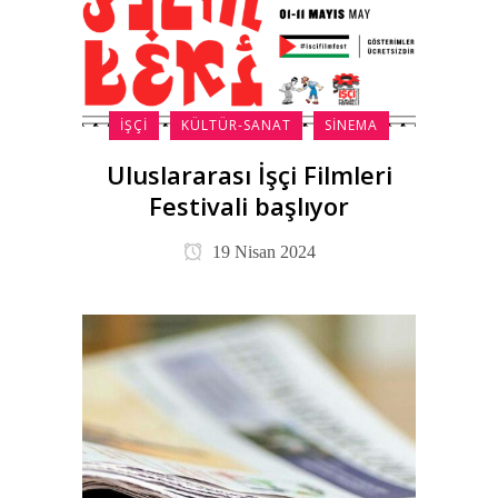
İŞÇI
KÜLTÜR-SANAT
SINEMA
Uluslararası İşçi Filmleri
Festivali başlıyor
19 Nisan 2024