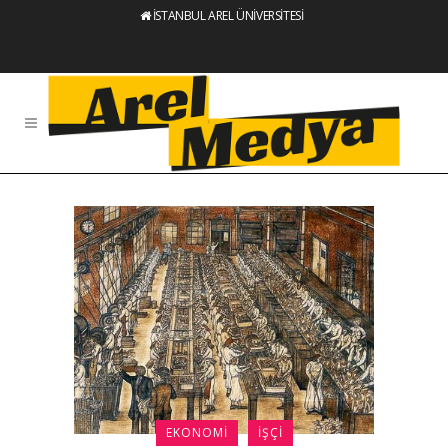
İSTANBUL AREL ÜNİVERSİTESİ
EKONOMI
İŞÇI