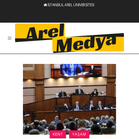
İSTANBUL AREL ÜNİVERSİTESİ
KENT
YAŞAM