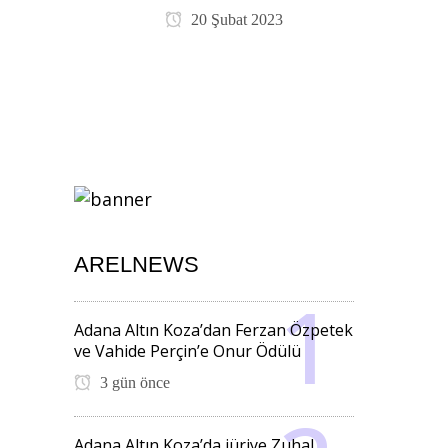
20 Şubat 2023
ARELNEWS
Adana Altın Koza’dan Ferzan Özpetek
ve Vahide Perçin’e Onur Ödülü
3 gün önce
Adana Altın Koza’da jüriye Zuhal