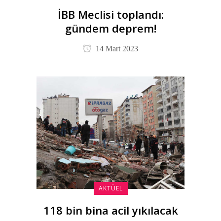
İBB Meclisi toplandı:
gündem deprem!
14 Mart 2023
AKTÜEL
118 bin bina acil yıkılacak