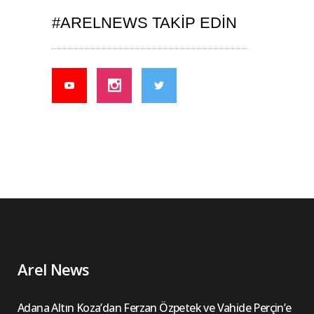
#ARELNEWS TAKIP EDIN
Arel News
Adana Altın Koza’dan Ferzan Özpetek ve Vahide Perçin’e