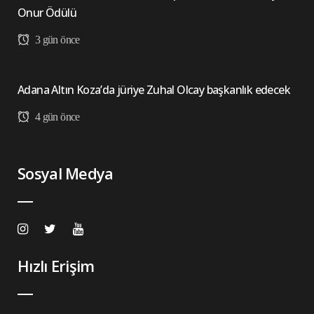
Onur Ödülü
3 gün önce
Adana Altın Koza’da jüriye Zuhal Olcay başkanlık edecek
4 gün önce
Sosyal Medya
Hızlı Erişim