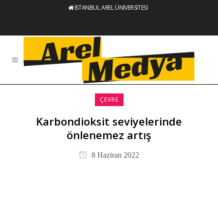
İSTANBUL AREL ÜNİVERSİTESİ
ÇEVRE
Karbondioksit seviyelerinde
önlenemez artış
8 Haziran 2022