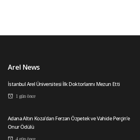
Arel News
İstanbul Arel Üniversitesi İlk Doktorlarını Mezun Etti
1 gün önce
Adana Altın Koza’dan Ferzan Özpetek ve Vahide Perçin’e
Onur Ödülü
4 gün önce