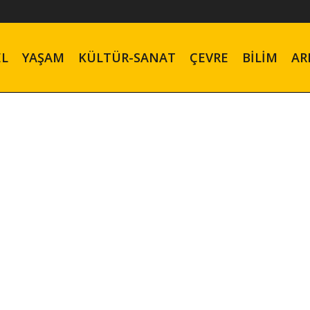
EL
YAŞAM
KÜLTÜR-SANAT
ÇEVRE
BILIM
AR