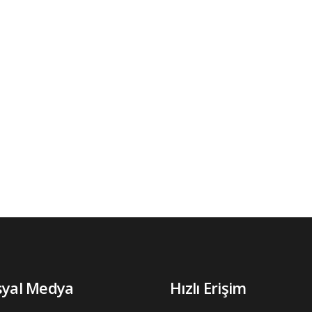
syal Medya
Hızlı Erişim