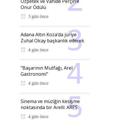
Özpetek ve Vahide Perçin’e
Onur Ödülü
3 gün önce
Adana Altın Koza’da jüriye
Zuhal Olcay başkanlık edecek
4 gün önce
“Başarının Mutfağı, Arel
Gastronomi”
4 gün önce
Sinema ve müziğin kesişme
noktasında bir Arelli: ARES
4 gün önce