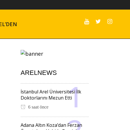
EL’DEN
ARELNEWS
İstanbul Arel Üniversitesi İlk
Doktorlarını Mezun Etti
6 saat önce
Adana Altın Koza’dan Ferzan