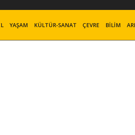
EL
YAŞAM
KÜLTÜR-SANAT
ÇEVRE
BILIM
AR