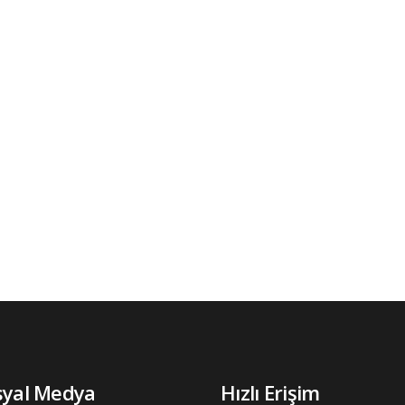
syal Medya
Hızlı Erişim