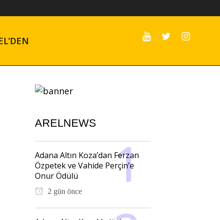
EL’DEN
ARELNEWS
Adana Altın Koza’dan Ferzan
Özpetek ve Vahide Perçin’e
Onur Ödülü
2 gün önce