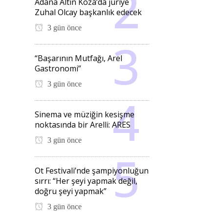
Adana Altın Koza’da jüriye
Zuhal Olcay başkanlık edecek
3 gün önce
“Başarının Mutfağı, Arel
Gastronomi”
3 gün önce
Sinema ve müziğin kesişme
noktasında bir Arelli: ARES
3 gün önce
Ot Festivali’nde şampiyonluğun
sırrı: “Her şeyi yapmak değil,
doğru şeyi yapmak”
3 gün önce