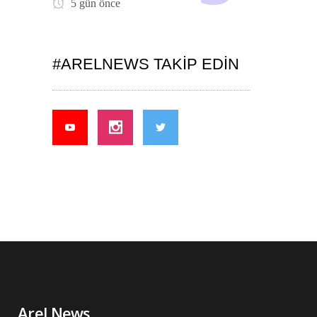
5 gün önce
#ARELNEWS TAKIP EDIN
Arel News