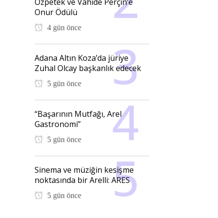
Özpetek ve Vahide Perçin’e
Onur Ödülü
4 gün önce
Adana Altın Koza’da jüriye
Zuhal Olcay başkanlık edecek
5 gün önce
“Başarının Mutfağı, Arel
Gastronomi”
5 gün önce
Sinema ve müziğin kesişme
noktasında bir Arelli: ARES
5 gün önce