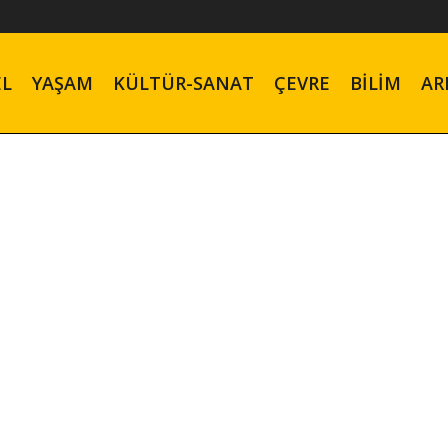
EL
YAŞAM
KÜLTÜR-SANAT
ÇEVRE
BILIM
AR