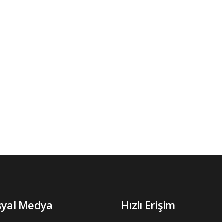
syal Medya
Hızlı Erişim