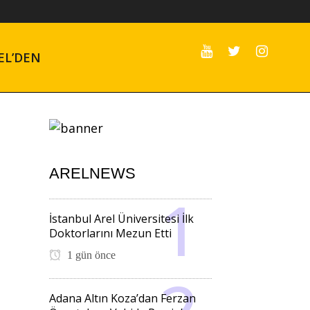
EL’DEN
ARELNEWS
İstanbul Arel Üniversitesi İlk
Doktorlarını Mezun Etti
1 gün önce
Adana Altın Koza’dan Ferzan