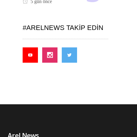
5 gün önce
#ARELNEWS TAKIP EDIN
Arel News