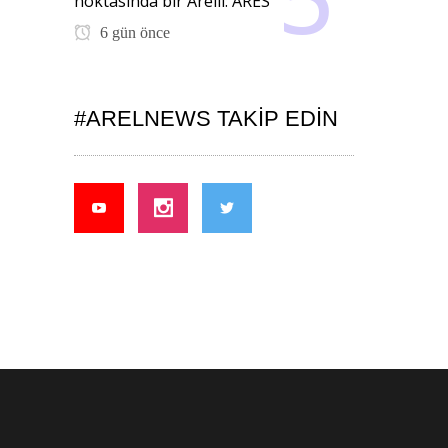
noktasında bir Arelli: ARES
6 gün önce
#ARELNEWS TAKIP EDIN