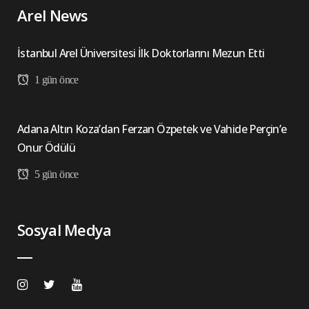
Arel News
İstanbul Arel Üniversitesi İlk Doktorlarını Mezun Etti
1 gün önce
Adana Altın Koza’dan Ferzan Özpetek ve Vahide Perçin’e
Onur Ödülü
5 gün önce
Sosyal Medya