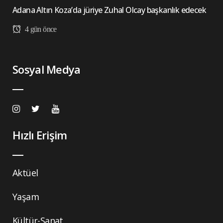
Adana Altın Koza’da jüriye Zuhal Olcay başkanlık edecek
4 gün önce
Sosyal Medya
Hızlı Erişim
Aktüel
Yaşam
Kültür-Sanat