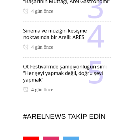
“Başarının Mutfağı, Arel Gastronomi”
4 gün önce
Sinema ve müziğin kesişme
noktasında bir Arelli: ARES
4 gün önce
Ot Festivali’nde şampiyonluğun sırrı:
“Her şeyi yapmak değil, doğru şeyi
yapmak”
4 gün önce
#ARELNEWS TAKIP EDIN