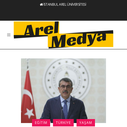
İSTANBUL AREL ÜNİVERSİTESİ
EĞITIM
TÜRKIYE
YAŞAM