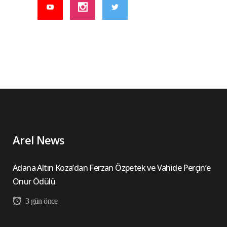
Arel News
Adana Altın Koza’dan Ferzan Özpetek ve Vahide Perçin’e
Onur Ödülü
3 gün önce