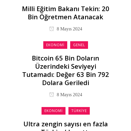
Milli Eğitim Bakanı Tekin: 20
Bin Öğretmen Atanacak
8 Mayıs 2024
EKONOMI
GENEL
Bitcoin 65 Bin Doların
Üzerindeki Seviyeyi
Tutamadı: Değer 63 Bin 792
Dolara Geriledi
8 Mayıs 2024
EKONOMI
TÜRKIYE
Ultra zengin sayısı en fazla