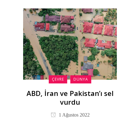
ÇEVRE
DÜNYA
ABD, İran ve Pakistan’ı sel
vurdu
1 Ağustos 2022