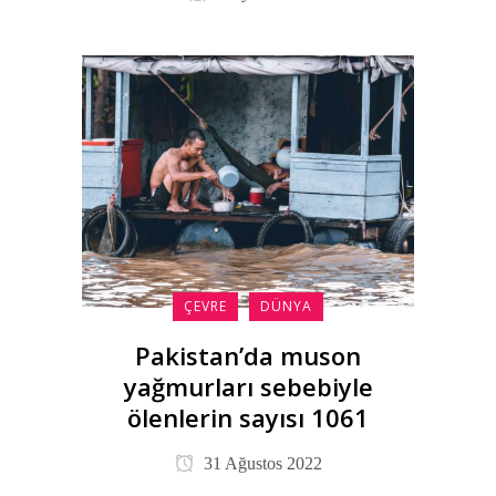
ÇEVRE
DÜNYA
Pakistan’da muson
yağmurları sebebiyle
ölenlerin sayısı 1061
31 Ağustos 2022