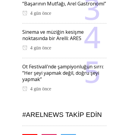
“Başarının Mutfağı, Arel Gastronomi”
4 gün önce
Sinema ve müziğin kesişme
noktasında bir Arelli: ARES
4 gün önce
Ot Festivali’nde şampiyonluğun sırrı:
“Her şeyi yapmak değil, doğru şeyi
yapmak”
4 gün önce
#ARELNEWS TAKIP EDIN