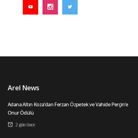
Arel News
Adana Altın Koza’dan Ferzan Özpetek ve Vahide Perçin’e
Onur Ödülü
2 gün önce