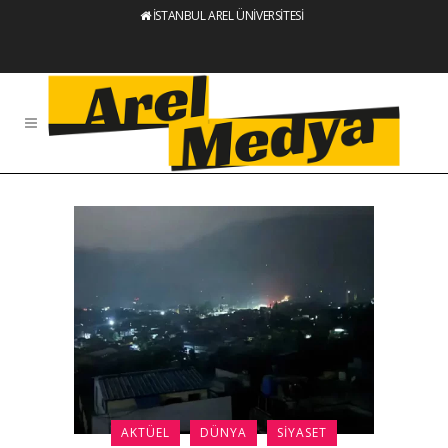
İSTANBUL AREL ÜNİVERSİTESİ
AKTÜEL
DÜNYA
SIYASET