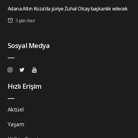
Adana Altın Koza’da jüriye Zuhal Olcay başkanlık edecek
3 gün önce
Sosyal Medya
Hızlı Erişim
Aktüel
Yaşam