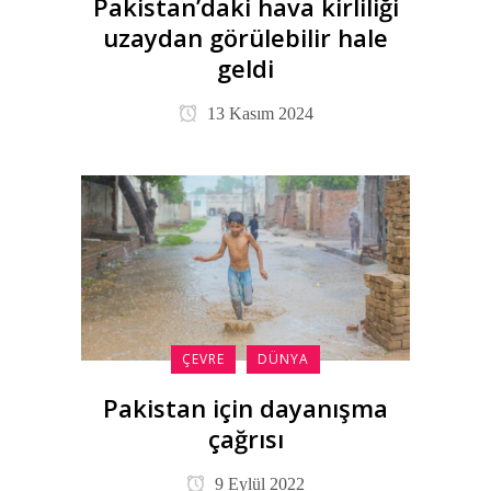
Pakistan’daki hava kirliliği
uzaydan görülebilir hale
geldi
13 Kasım 2024
ÇEVRE
DÜNYA
Pakistan için dayanışma
çağrısı
9 Eylül 2022