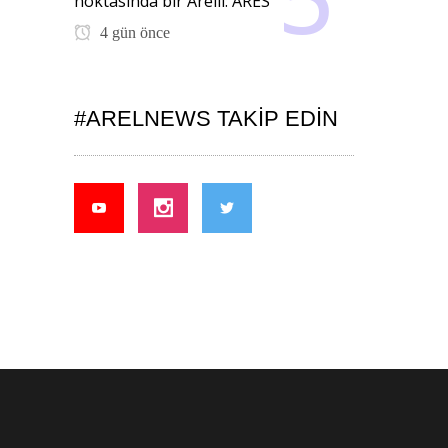
noktasında bir Arelli: ARES
4 gün önce
#ARELNEWS TAKIP EDIN