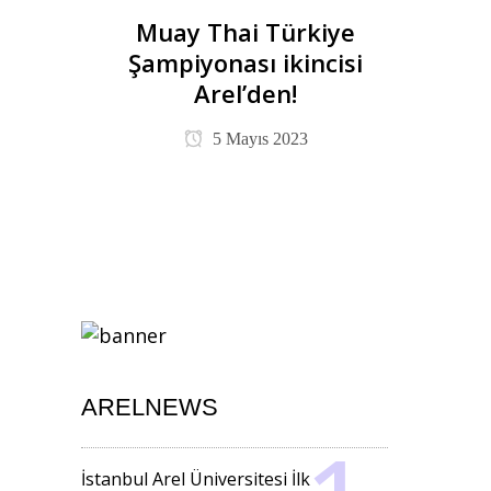
Muay Thai Türkiye
Şampiyonası ikincisi
Arel’den!
5 Mayıs 2023
ARELNEWS
İstanbul Arel Üniversitesi İlk