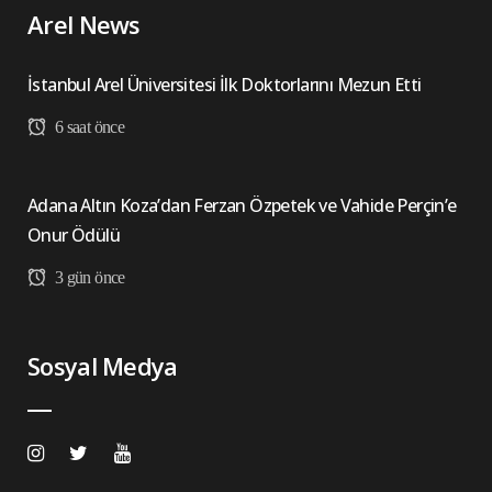
Arel News
İstanbul Arel Üniversitesi İlk Doktorlarını Mezun Etti
6 saat önce
Adana Altın Koza’dan Ferzan Özpetek ve Vahide Perçin’e
Onur Ödülü
3 gün önce
Sosyal Medya