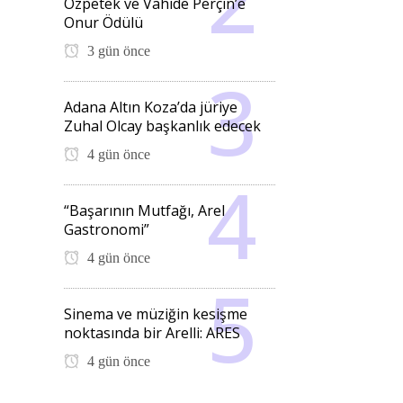
Özpetek ve Vahide Perçin’e
Onur Ödülü
3 gün önce
Adana Altın Koza’da jüriye
Zuhal Olcay başkanlık edecek
4 gün önce
“Başarının Mutfağı, Arel
Gastronomi”
4 gün önce
Sinema ve müziğin kesişme
noktasında bir Arelli: ARES
4 gün önce