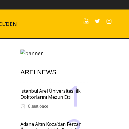
EL’DEN
ARELNEWS
İstanbul Arel Üniversitesi İlk
Doktorlarını Mezun Etti
6 saat önce
Adana Altın Koza’dan Ferzan