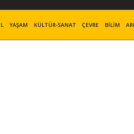
EL
YAŞAM
KÜLTÜR-SANAT
ÇEVRE
BILIM
AR