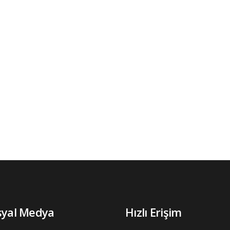
syal Medya
Hızlı Erişim