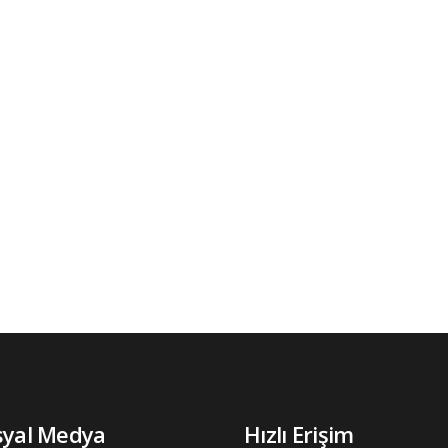
syal Medya
Hızlı Erişim