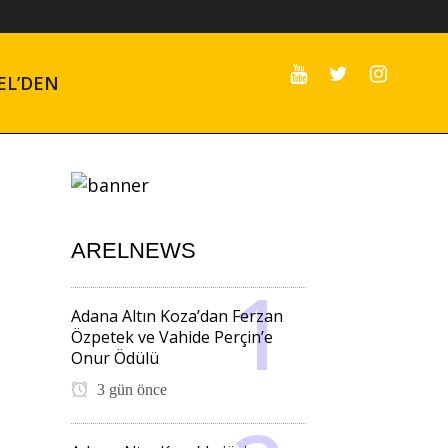
EL’DEN
ARELNEWS
Adana Altın Koza’dan Ferzan
Özpetek ve Vahide Perçin’e
Onur Ödülü
3 gün önce