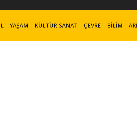
EL
YAŞAM
KÜLTÜR-SANAT
ÇEVRE
BILIM
AR