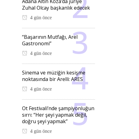
Adana Altın Koza’da jüriye
Zuhal Olcay başkanlık edecek
4 gün önce
“Başarının Mutfağı, Arel
Gastronomi”
4 gün önce
Sinema ve müziğin kesişme
noktasında bir Arelli: ARES
4 gün önce
Ot Festivali’nde şampiyonluğun
sırrı: “Her şeyi yapmak değil,
doğru şeyi yapmak”
4 gün önce