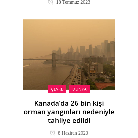
18 Temmuz 2023
ÇEVRE
DÜNYA
Kanada’da 26 bin kişi
orman yangınları nedeniyle
tahliye edildi
8 Haziran 2023