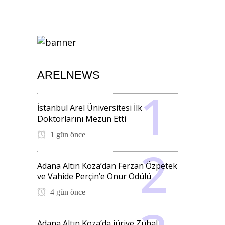
ARELNEWS
İstanbul Arel Üniversitesi İlk
Doktorlarını Mezun Etti
1 gün önce
Adana Altın Koza’dan Ferzan Özpetek
ve Vahide Perçin’e Onur Ödülü
4 gün önce
Adana Altın Koza’da jüriye Zuhal