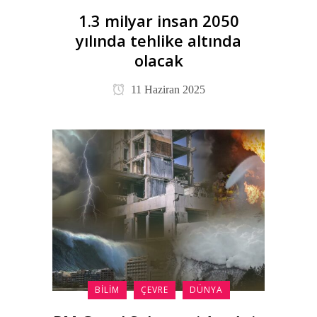
1.3 milyar insan 2050
yılında tehlike altında
olacak
11 Haziran 2025
BILIM
ÇEVRE
DÜNYA