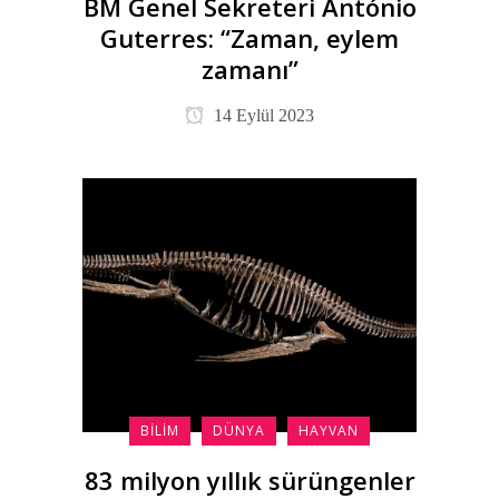
BM Genel Sekreteri António
Guterres: “Zaman, eylem
zamanı”
14 Eylül 2023
BILIM
DÜNYA
HAYVAN
83 milyon yıllık sürüngenler