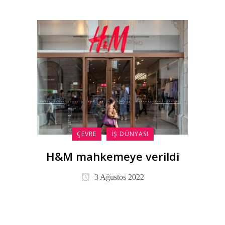
ÇEVRE
İŞ DÜNYASI
H&M mahkemeye verildi
3 Ağustos 2022