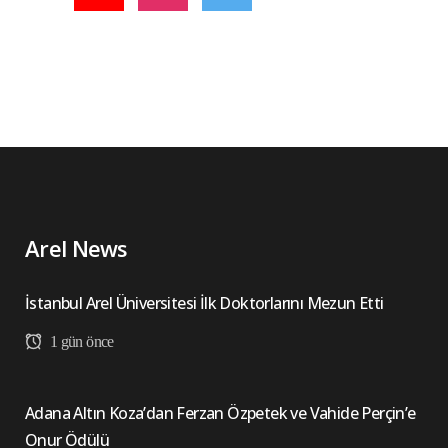
Arel News
İstanbul Arel Üniversitesi İlk Doktorlarını Mezun Etti
1 gün önce
Adana Altın Koza’dan Ferzan Özpetek ve Vahide Perçin’e
Onur Ödülü