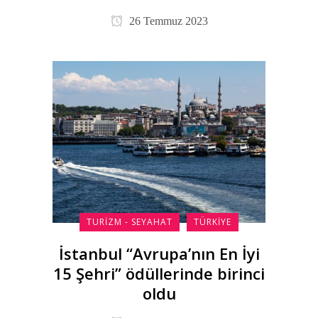
26 Temmuz 2023
TURIZM - SEYAHAT
TÜRKIYE
İstanbul “Avrupa’nın En İyi
15 Şehri” ödüllerinde birinci
oldu