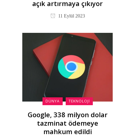
açık artırmaya çıkıyor
11 Eylül 2023
DÜNYA
TEKNOLOJI
Google, 338 milyon dolar
tazminat ödemeye
mahkum edildi