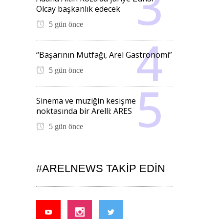
Olcay başkanlık edecek
5 gün önce
“Başarının Mutfağı, Arel Gastronomi”
5 gün önce
Sinema ve müziğin kesişme
noktasında bir Arelli: ARES
5 gün önce
#ARELNEWS TAKIP EDIN