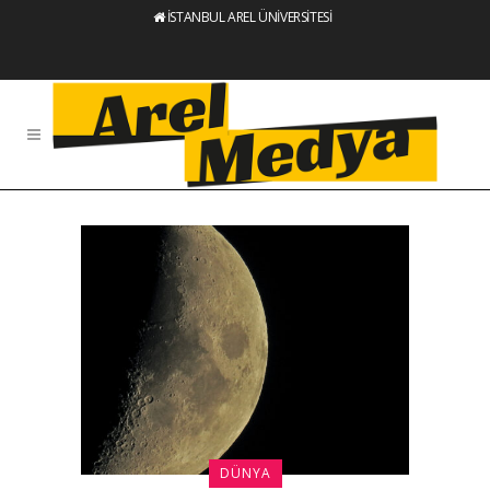
İSTANBUL AREL ÜNİVERSİTESİ
DÜNYA