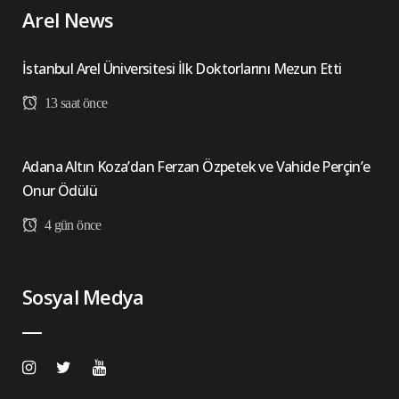
Arel News
İstanbul Arel Üniversitesi İlk Doktorlarını Mezun Etti
13 saat önce
Adana Altın Koza’dan Ferzan Özpetek ve Vahide Perçin’e
Onur Ödülü
4 gün önce
Sosyal Medya