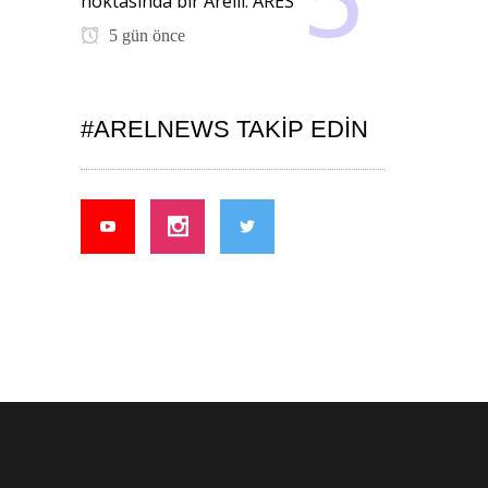
noktasında bir Arelli: ARES
5 gün önce
#ARELNEWS TAKIP EDIN