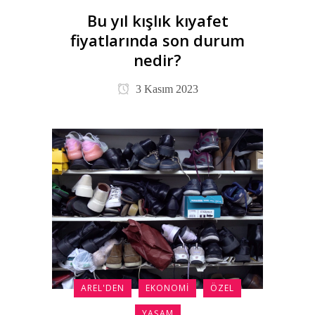
Bu yıl kışlık kıyafet
fiyatlarında son durum
nedir?
3 Kasım 2023
AREL'DEN
EKONOMI
ÖZEL
YAŞAM