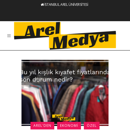
İSTANBUL AREL ÜNİVERSİTESİ
AREL'DEN
EKONOMI
ÖZEL