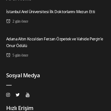
İstanbul Arel Üniversitesi İlk Doktorlarını Mezun Etti
2 gün önce
Adana Altın Koza’dan Ferzan Özpetek ve Vahide Perçin’e
Onur Ödülü
5 gün önce
Sosyal Medya
Hızlı Erişim