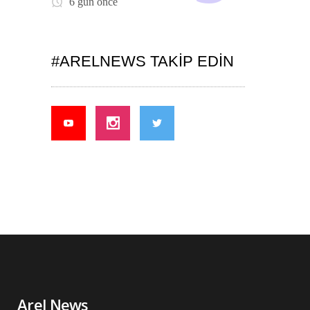
6 gün önce
#ARELNEWS TAKIP EDIN
Arel News