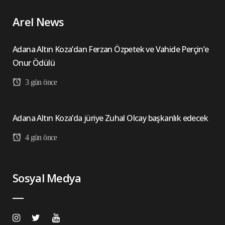
Arel News
Adana Altın Koza’dan Ferzan Özpetek ve Vahide Perçin’e
Onur Ödülü
3 gün önce
Adana Altın Koza’da jüriye Zuhal Olcay başkanlık edecek
4 gün önce
Sosyal Medya