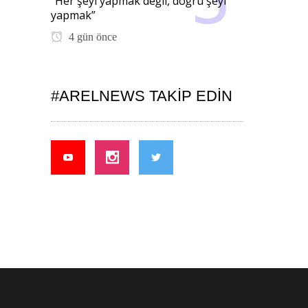
“Her şeyi yapmak değil, doğru şeyi
yapmak”
4 gün önce
#ARELNEWS TAKIP EDIN