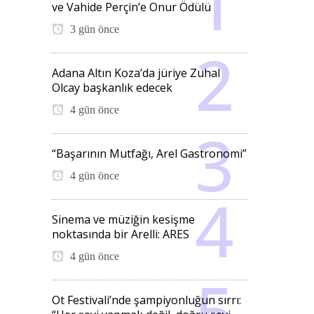
ve Vahide Perçin’e Onur Ödülü
3 gün önce
Adana Altın Koza’da jüriye Zuhal
Olcay başkanlık edecek
4 gün önce
“Başarının Mutfağı, Arel Gastronomi”
4 gün önce
Sinema ve müziğin kesişme
noktasında bir Arelli: ARES
4 gün önce
Ot Festivali’nde şampiyonluğun sırrı: