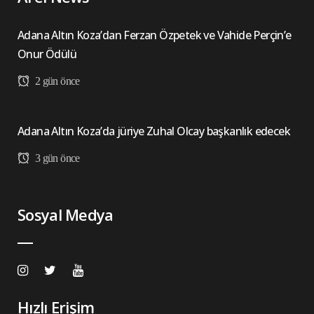
Adana Altın Koza’dan Ferzan Özpetek ve Vahide Perçin’e
Onur Ödülü
2 gün önce
Adana Altın Koza’da jüriye Zuhal Olcay başkanlık edecek
3 gün önce
Sosyal Medya
Hızlı Erişim