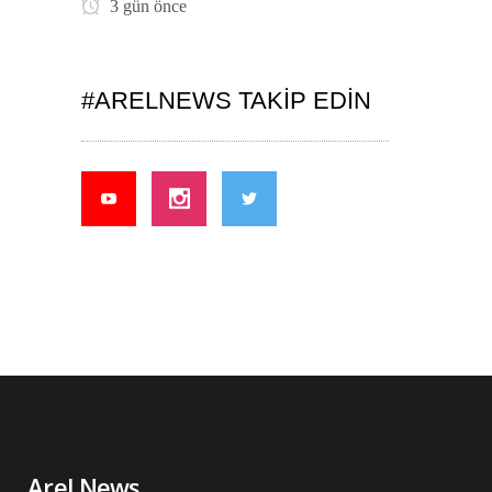
3 gün önce
#ARELNEWS TAKIP EDIN
Arel News