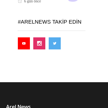
6 gün önce
#ARELNEWS TAKIP EDIN
Arel News