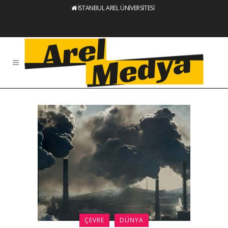
İSTANBUL AREL ÜNİVERSİTESİ
ÇEVRE
DÜNYA