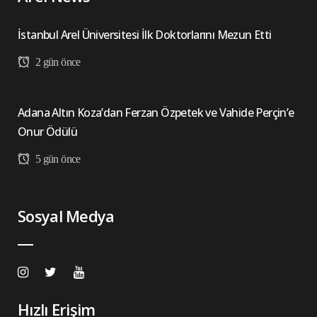
İstanbul Arel Üniversitesi İlk Doktorlarını Mezun Etti
2 gün önce
Adana Altın Koza’dan Ferzan Özpetek ve Vahide Perçin’e
Onur Ödülü
5 gün önce
Sosyal Medya
Hızlı Erişim