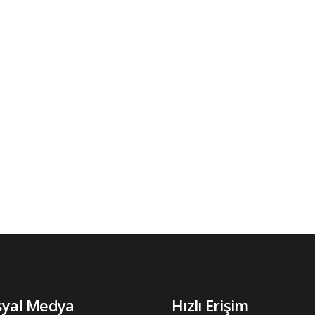
syal Medya
Hızlı Erişim