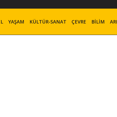
EL
YAŞAM
KÜLTÜR-SANAT
ÇEVRE
BILIM
AR