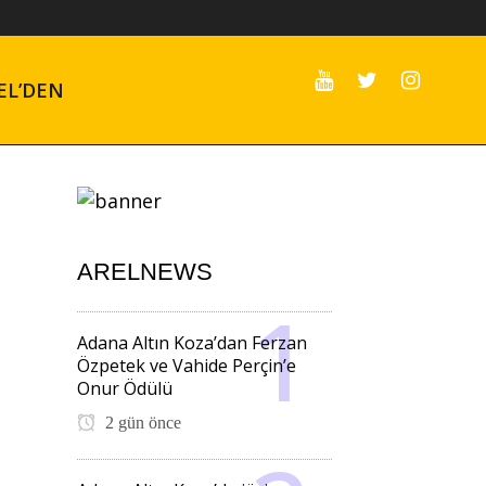
EL’DEN
ARELNEWS
Adana Altın Koza’dan Ferzan
Özpetek ve Vahide Perçin’e
Onur Ödülü
2 gün önce