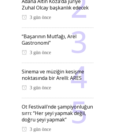
Adana Altın Koza’da jüriye
Zuhal Olcay başkanlık edecek
3 gün önce
“Başarının Mutfağı, Arel
Gastronomi”
3 gün önce
Sinema ve müziğin kesişme
noktasında bir Arelli: ARES
3 gün önce
Ot Festivali’nde şampiyonluğun
sırrı: “Her şeyi yapmak değil,
doğru şeyi yapmak”
3 gün önce