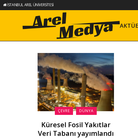
İSTANBUL AREL ÜNİVERSİTESİ
AKTÜ
ÇEVRE
DÜNYA
Küresel Fosil Yakıtlar
Veri Tabanı yayımlandı