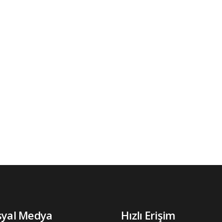
syal Medya
Hızlı Erişim