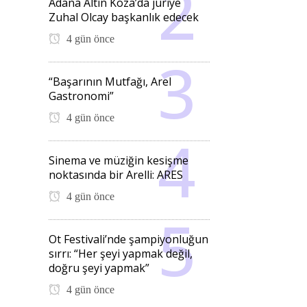
Adana Altın Koza’da jüriye
Zuhal Olcay başkanlık edecek
4 gün önce
“Başarının Mutfağı, Arel
Gastronomi”
4 gün önce
Sinema ve müziğin kesişme
noktasında bir Arelli: ARES
4 gün önce
Ot Festivali’nde şampiyonluğun
sırrı: “Her şeyi yapmak değil,
doğru şeyi yapmak”
4 gün önce