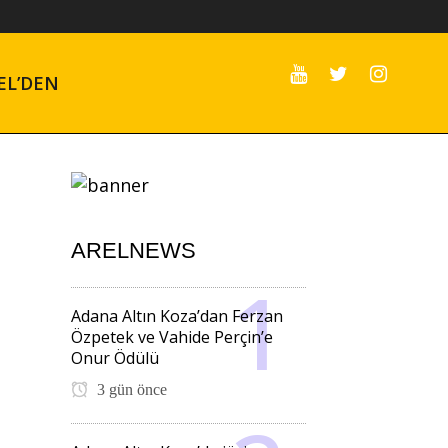
EL’DEN
ARELNEWS
Adana Altın Koza’dan Ferzan
Özpetek ve Vahide Perçin’e
Onur Ödülü
3 gün önce