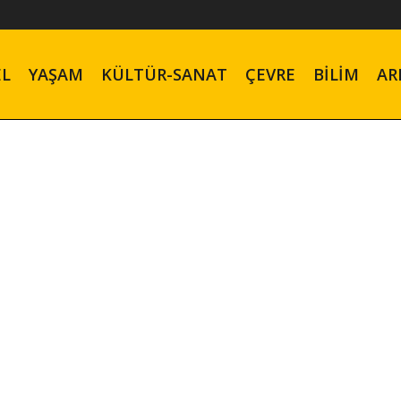
EL
YAŞAM
KÜLTÜR-SANAT
ÇEVRE
BILIM
AR