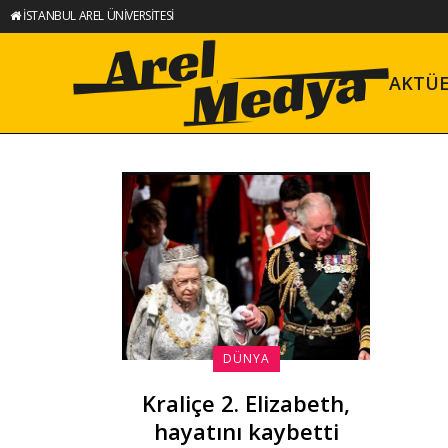
İSTANBUL AREL ÜNİVERSİTESİ
AKTÜ
DÜNYA
Kraliçe 2. Elizabeth,
hayatını kaybetti