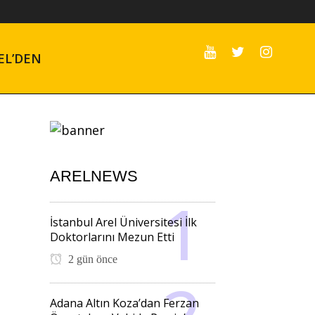
EL’DEN
ARELNEWS
İstanbul Arel Üniversitesi İlk
Doktorlarını Mezun Etti
2 gün önce
Adana Altın Koza’dan Ferzan