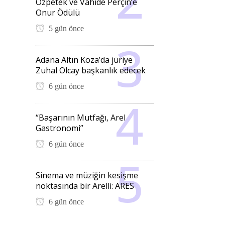
Özpetek ve Vahide Perçin’e
Onur Ödülü
5 gün önce
Adana Altın Koza’da jüriye
Zuhal Olcay başkanlık edecek
6 gün önce
“Başarının Mutfağı, Arel
Gastronomi”
6 gün önce
Sinema ve müziğin kesişme
noktasında bir Arelli: ARES
6 gün önce