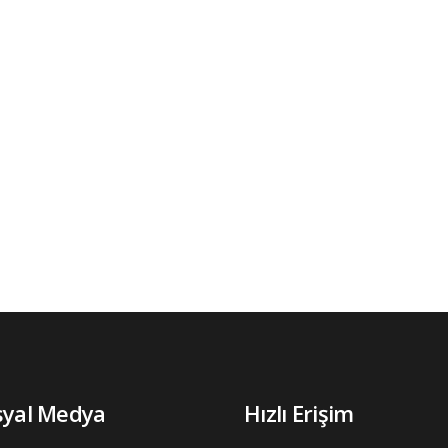
syal Medya
Hızlı Erişim