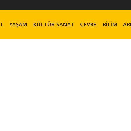
EL
YAŞAM
KÜLTÜR-SANAT
ÇEVRE
BILIM
AR