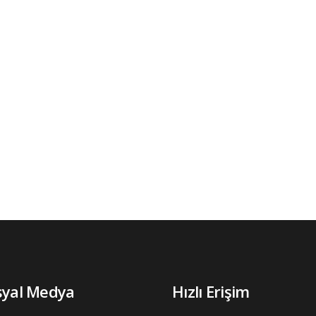
syal Medya
Hızlı Erişim