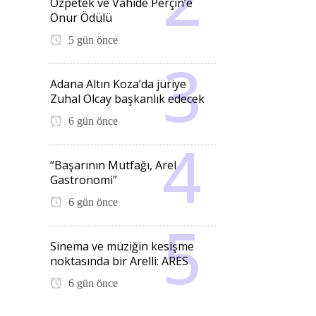
Özpetek ve Vahide Perçin’e
Onur Ödülü
5 gün önce
Adana Altın Koza’da jüriye
Zuhal Olcay başkanlık edecek
6 gün önce
“Başarının Mutfağı, Arel
Gastronomi”
6 gün önce
Sinema ve müziğin kesişme
noktasında bir Arelli: ARES
6 gün önce