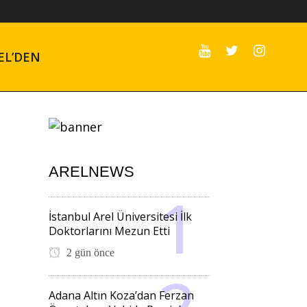
EL’DEN
ARELNEWS
İstanbul Arel Üniversitesi İlk
Doktorlarını Mezun Etti
2 gün önce
Adana Altın Koza’dan Ferzan