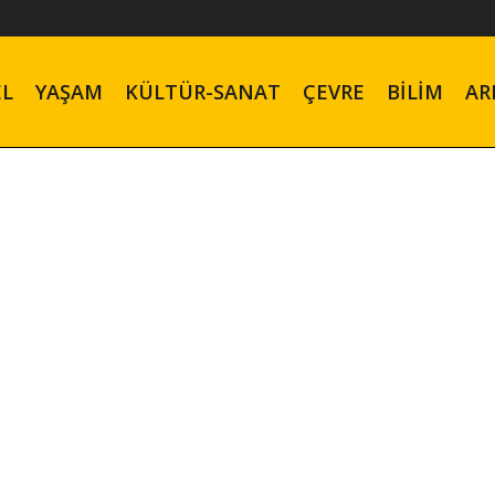
EL
YAŞAM
KÜLTÜR-SANAT
ÇEVRE
BILIM
AR