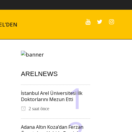
EL’DEN
ARELNEWS
İstanbul Arel Üniversitesi İlk
Doktorlarını Mezun Etti
2 saat önce
Adana Altın Koza’dan Ferzan