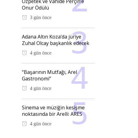
Özpetek ve Vahide Perçin’e
Onur Ödülü
3 gün önce
Adana Altın Koza’da jüriye
Zuhal Olcay başkanlık edecek
4 gün önce
“Başarının Mutfağı, Arel
Gastronomi”
4 gün önce
Sinema ve müziğin kesişme
noktasında bir Arelli: ARES
4 gün önce