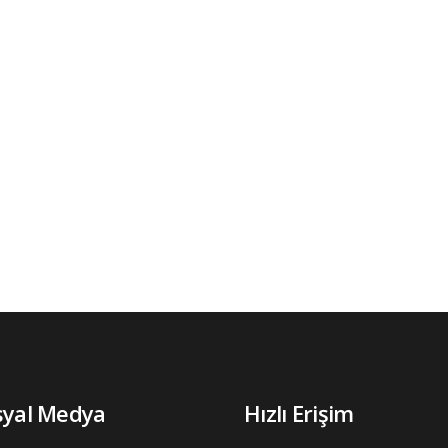
syal Medya
Hızlı Erişim