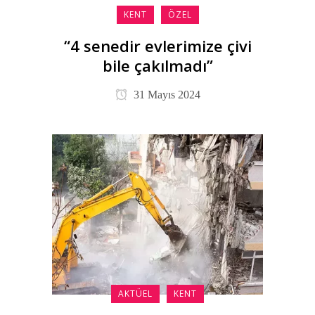
KENT
ÖZEL
“4 senedir evlerimize çivi
bile çakılmadı”
31 Mayıs 2024
AKTÜEL
KENT