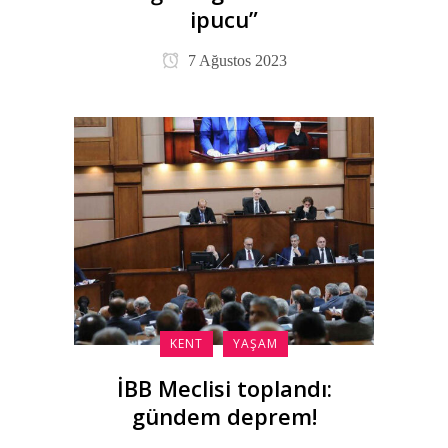
ipucu”
7 Ağustos 2023
KENT
YAŞAM
İBB Meclisi toplandı:
gündem deprem!