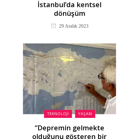
İstanbul’da kentsel
dönüşüm
29 Aralık 2023
TEKNOLOJI
YAŞAM
“Depremin gelmekte
olduğunu gösteren bir