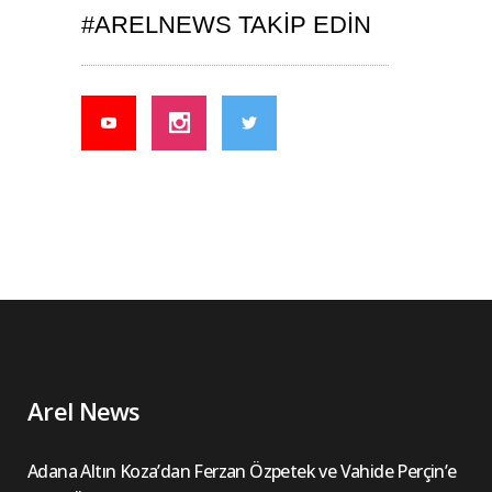
#ARELNEWS TAKIP EDIN
Arel News
Adana Altın Koza’dan Ferzan Özpetek ve Vahide Perçin’e