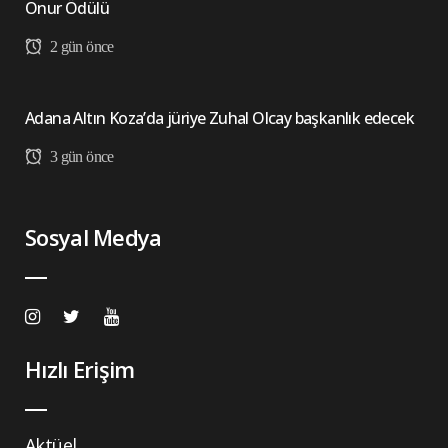
Onur Ödülü
2 gün önce
Adana Altın Koza’da jüriye Zuhal Olcay başkanlık edecek
3 gün önce
Sosyal Medya
Hızlı Erişim
Aktüel