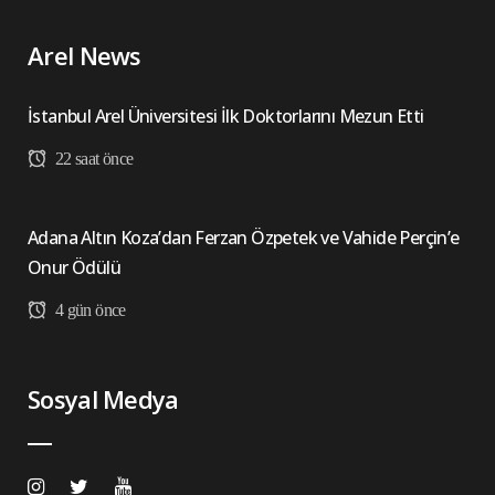
Arel News
İstanbul Arel Üniversitesi İlk Doktorlarını Mezun Etti
22 saat önce
Adana Altın Koza’dan Ferzan Özpetek ve Vahide Perçin’e
Onur Ödülü
4 gün önce
Sosyal Medya