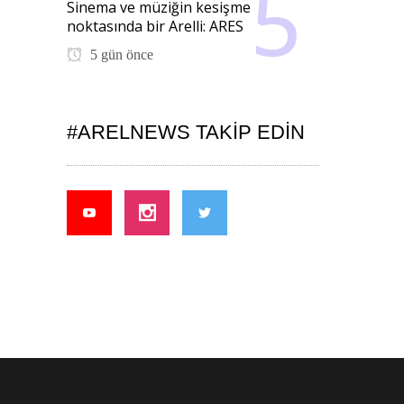
Sinema ve müziğin kesişme
noktasında bir Arelli: ARES
5 gün önce
#ARELNEWS TAKIP EDIN