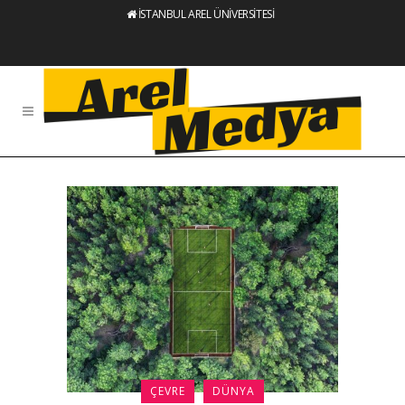
İSTANBUL AREL ÜNİVERSİTESİ
ÇEVRE
DÜNYA