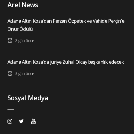
Arel News
Adana Altın Koza’dan Ferzan Özpetek ve Vahide Perçin’e
Onur Ödülü
2 gün önce
Adana Altın Koza’da jüriye Zuhal Olcay başkanlık edecek
3 gün önce
Sosyal Medya