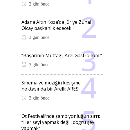
2 gün önce
Adana Altın Koza’da jüriye Zuhal
Olcay başkanlık edecek
3 gün önce
“Başarının Mutfağı, Arel Gastronomi”
3 gün önce
Sinema ve müziğin kesişme
noktasında bir Arelli: ARES
3 gün önce
Ot Festivali’nde şampiyonluğun sırrı:
“Her şeyi yapmak değil, doğru şeyi
yapmak”