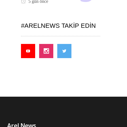
5 gün önce
#ARELNEWS TAKIP EDIN
Arel News