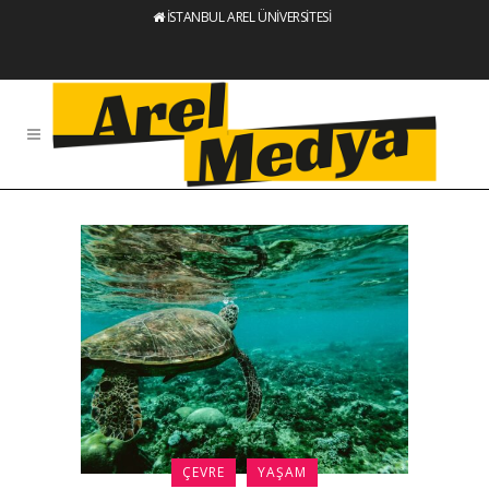
İSTANBUL AREL ÜNİVERSİTESİ
ÇEVRE
YAŞAM