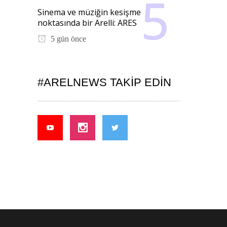
Sinema ve müziğin kesişme
noktasında bir Arelli: ARES
5 gün önce
#ARELNEWS TAKIP EDIN