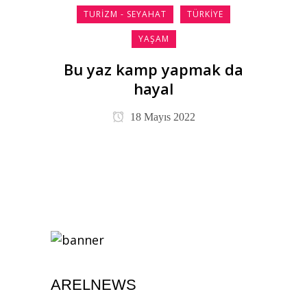
TURIZM - SEYAHAT
TÜRKIYE
YAŞAM
Bu yaz kamp yapmak da
hayal
18 Mayıs 2022
ARELNEWS