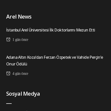
Arel News
İstanbul Arel Üniversitesi İlk Doktorlarını Mezun Etti
1 gün önce
Adana Altın Koza’dan Ferzan Özpetek ve Vahide Perçin’e
Onur Ödülü
4 gün önce
Sosyal Medya