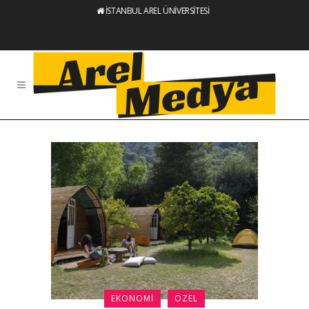
İSTANBUL AREL ÜNİVERSİTESİ
EKONOMI
ÖZEL