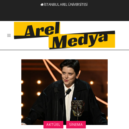
İSTANBUL AREL ÜNİVERSİTESİ
AKTÜEL
SINEMA