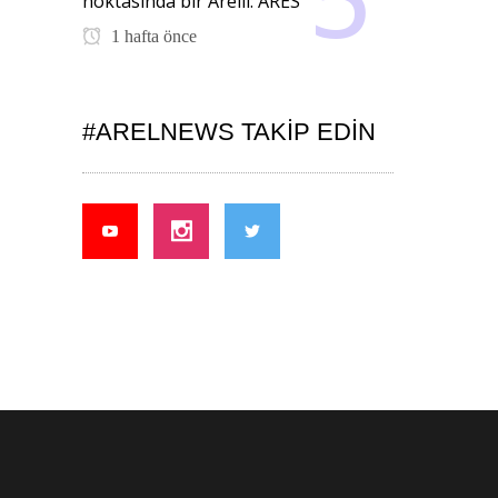
noktasında bir Arelli: ARES
1 hafta önce
#ARELNEWS TAKIP EDIN