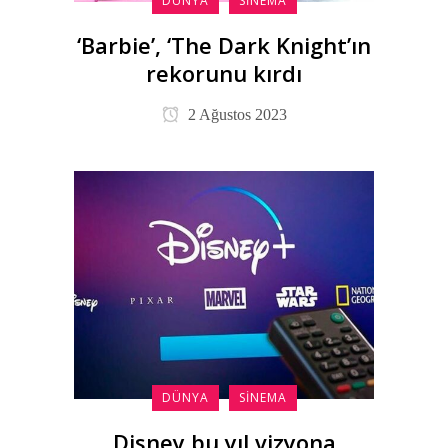
DÜNYA
SINEMA
‘Barbie’, ‘The Dark Knight’ın
rekorunu kırdı
2 Ağustos 2023
DÜNYA
SINEMA
Disney bu yıl vizyona