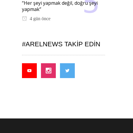
“Her şeyi yapmak değil, doğru şeyi
yapmak”
4 gün önce
#ARELNEWS TAKIP EDIN