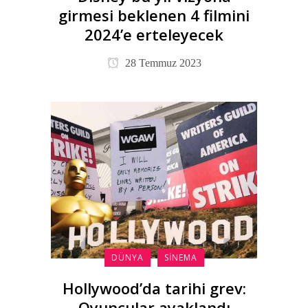
girmesi beklenen 4 filmini
2024’e erteleyecek
28 Temmuz 2023
DÜNYA
SINEMA
Hollywood’da tarihi grev:
Oyuncular ayaklandı