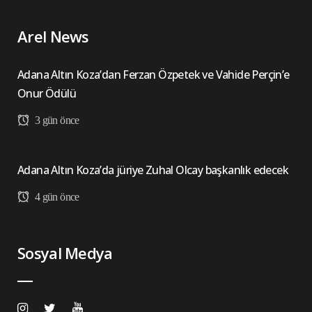
Arel News
Adana Altın Koza’dan Ferzan Özpetek ve Vahide Perçin’e
Onur Ödülü
3 gün önce
Adana Altın Koza’da jüriye Zuhal Olcay başkanlık edecek
4 gün önce
Sosyal Medya