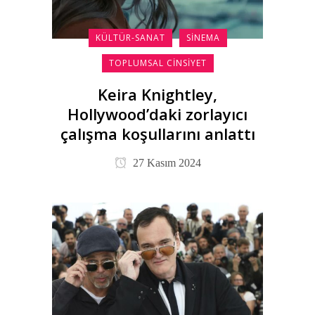
KÜLTÜR-SANAT
SINEMA
TOPLUMSAL CINSIYET
Keira Knightley,
Hollywood’daki zorlayıcı
çalışma koşullarını anlattı
27 Kasım 2024