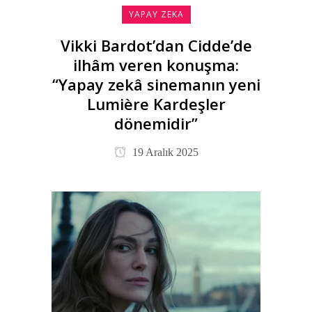
YAPAY ZEKA
Vikki Bardot’dan Cidde’de
ilhâm veren konuşma:
“Yapay zekâ sinemanın yeni
Lumière Kardeşler
dönemidir”
19 Aralık 2025