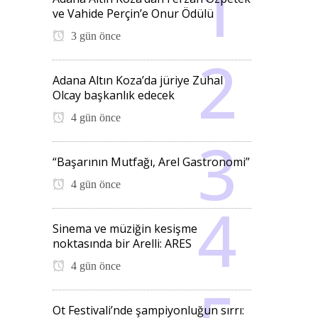
ve Vahide Perçin’e Onur Ödülü
3 gün önce
Adana Altın Koza’da jüriye Zuhal
Olcay başkanlık edecek
4 gün önce
“Başarının Mutfağı, Arel Gastronomi”
4 gün önce
Sinema ve müziğin kesişme
noktasında bir Arelli: ARES
4 gün önce
Ot Festivali’nde şampiyonluğun sırrı: