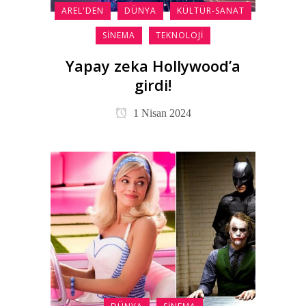
AREL'DEN
DÜNYA
KÜLTÜR-SANAT
SINEMA
TEKNOLOJI
Yapay zeka Hollywood’a
girdi!
1 Nisan 2024