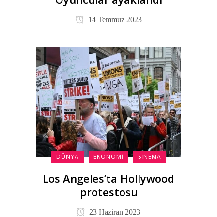
14 Temmuz 2023
DÜNYA
EKONOMI
SINEMA
Los Angeles’ta Hollywood
protestosu
23 Haziran 2023