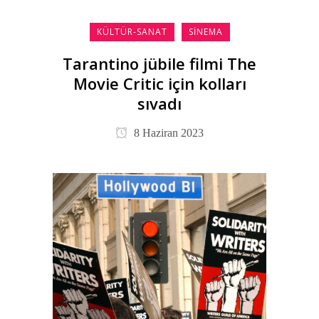
KÜLTÜR-SANAT
SINEMA
Tarantino jübile filmi The
Movie Critic için kolları
sıvadı
8 Haziran 2023