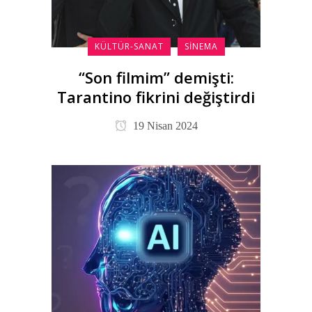
KÜLTÜR-SANAT
SINEMA
“Son filmim” demişti:
Tarantino fikrini değiştirdi
19 Nisan 2024