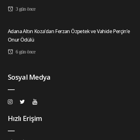
3 gün önce
Adana Altın Koza’dan Ferzan Özpetek ve Vahide Perçin’e
Onur Ödülü
6 gün önce
Sosyal Medya
Hızlı Erişim