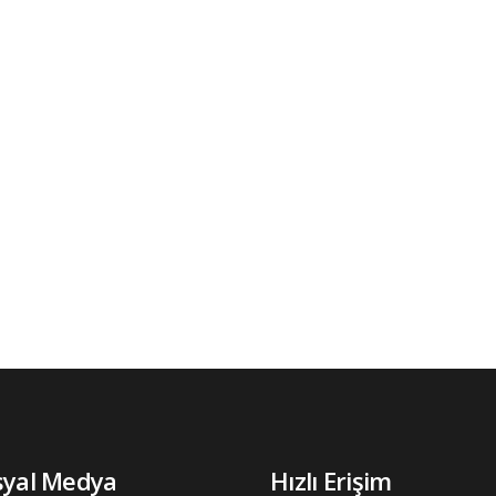
syal Medya
Hızlı Erişim