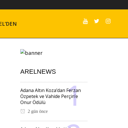
EL’DEN
ARELNEWS
Adana Altın Koza’dan Ferzan
Özpetek ve Vahide Perçin’e
Onur Ödülü
2 gün önce