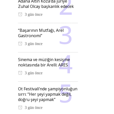
Adana Altın Koza’da jüriye
Zuhal Olcay başkanlık edecek
3 gün önce
“Başarının Mutfağı, Arel
Gastronomi”
3 gün önce
Sinema ve müziğin kesişme
noktasında bir Arelli: ARES
3 gün önce
Ot Festivali’nde şampiyonluğun
sırrı: “Her şeyi yapmak değil,
doğru şeyi yapmak”
3 gün önce