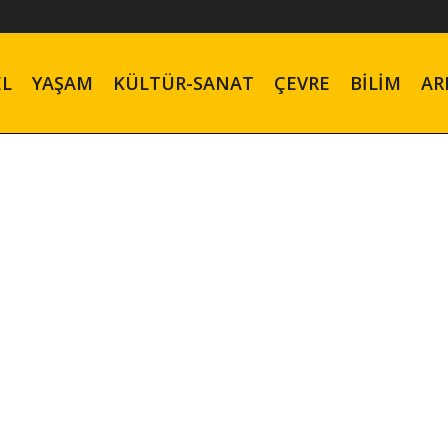
EL
YAŞAM
KÜLTÜR-SANAT
ÇEVRE
BILIM
AR