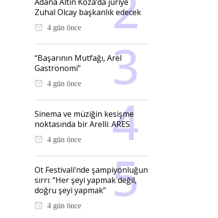
Adana Altın Koza’da jüriye
Zuhal Olcay başkanlık edecek
4 gün önce
“Başarının Mutfağı, Arel
Gastronomi”
4 gün önce
Sinema ve müziğin kesişme
noktasında bir Arelli: ARES
4 gün önce
Ot Festivali’nde şampiyonluğun
sırrı: “Her şeyi yapmak değil,
doğru şeyi yapmak”
4 gün önce