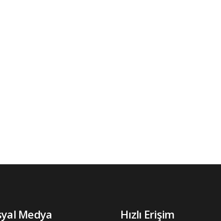
syal Medya
Hızlı Erişim