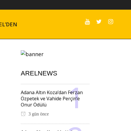
EL’DEN
ARELNEWS
Adana Altın Koza’dan Ferzan
Özpetek ve Vahide Perçin’e
Onur Ödülü
3 gün önce