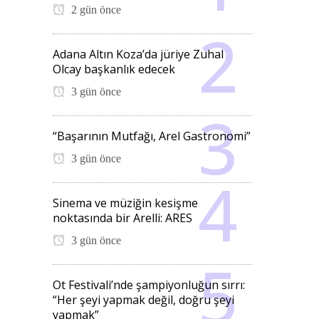
2 gün önce
Adana Altın Koza’da jüriye Zuhal
Olcay başkanlık edecek
3 gün önce
“Başarının Mutfağı, Arel Gastronomi”
3 gün önce
Sinema ve müziğin kesişme
noktasında bir Arelli: ARES
3 gün önce
Ot Festivali’nde şampiyonluğun sırrı:
“Her şeyi yapmak değil, doğru şeyi
yapmak”