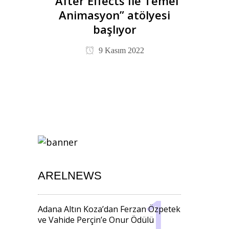
“After Effects İle Temel
Animasyon” atölyesi
başlıyor
9 Kasım 2022
ARELNEWS
Adana Altın Koza’dan Ferzan Özpetek
ve Vahide Perçin’e Onur Ödülü