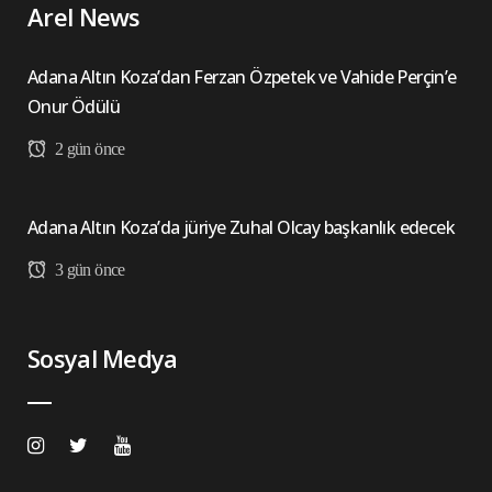
Arel News
Adana Altın Koza’dan Ferzan Özpetek ve Vahide Perçin’e
Onur Ödülü
2 gün önce
Adana Altın Koza’da jüriye Zuhal Olcay başkanlık edecek
3 gün önce
Sosyal Medya