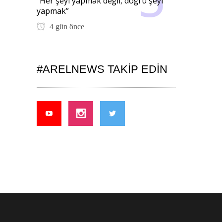
“Her şeyi yapmak değil, doğru şeyi
yapmak”
4 gün önce
#ARELNEWS TAKIP EDIN