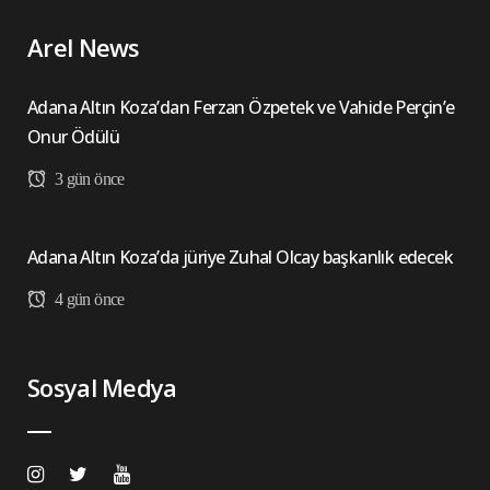
Arel News
Adana Altın Koza’dan Ferzan Özpetek ve Vahide Perçin’e
Onur Ödülü
3 gün önce
Adana Altın Koza’da jüriye Zuhal Olcay başkanlık edecek
4 gün önce
Sosyal Medya