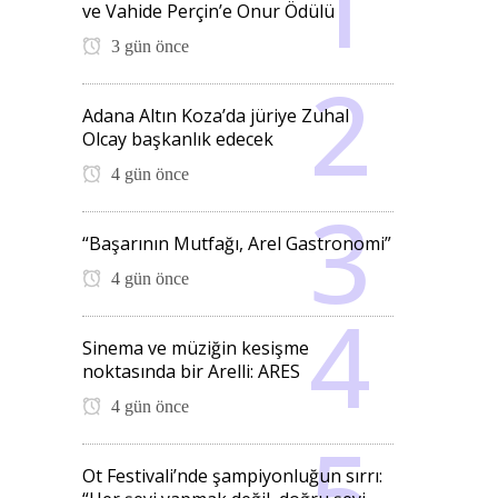
ve Vahide Perçin’e Onur Ödülü
3 gün önce
Adana Altın Koza’da jüriye Zuhal
Olcay başkanlık edecek
4 gün önce
“Başarının Mutfağı, Arel Gastronomi”
4 gün önce
Sinema ve müziğin kesişme
noktasında bir Arelli: ARES
4 gün önce
Ot Festivali’nde şampiyonluğun sırrı: