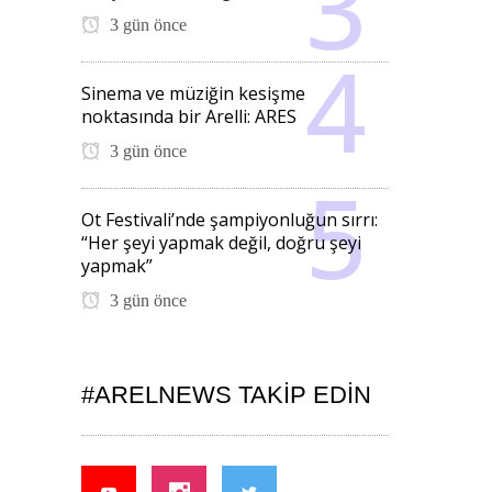
3 gün önce
Sinema ve müziğin kesişme
noktasında bir Arelli: ARES
3 gün önce
Ot Festivali’nde şampiyonluğun sırrı:
“Her şeyi yapmak değil, doğru şeyi
yapmak”
3 gün önce
#ARELNEWS TAKIP EDIN