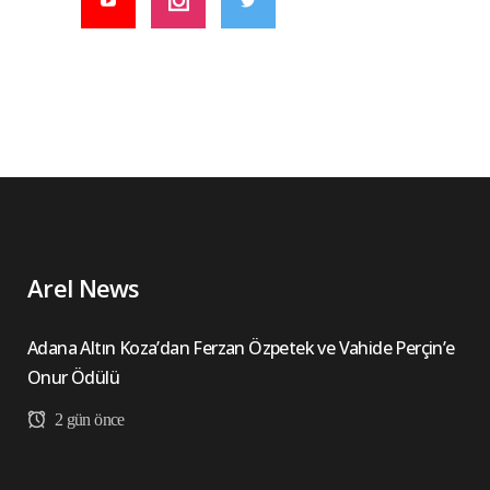
Arel News
Adana Altın Koza’dan Ferzan Özpetek ve Vahide Perçin’e
Onur Ödülü
2 gün önce