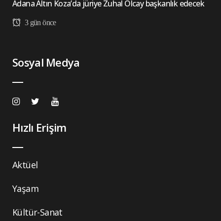
Adana Altın Koza’da jüriye Zuhal Olcay başkanlık edecek
3 gün önce
Sosyal Medya
Hızlı Erişim
Aktüel
Yaşam
Kültür-Sanat