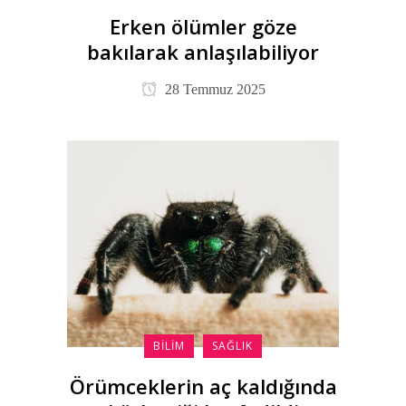
Erken ölümler göze
bakılarak anlaşılabiliyor
28 Temmuz 2025
BILIM
SAĞLIK
Örümceklerin aç kaldığında