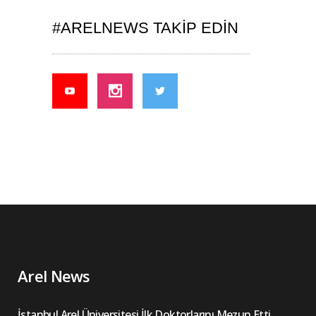
#ARELNEWS TAKIP EDIN
Arel News
İstanbul Arel Üniversitesi İlk Doktorlarını Mezun Etti