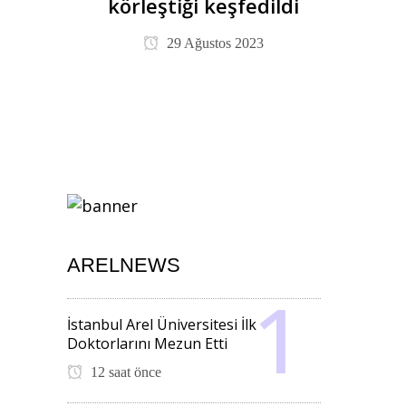
körleştiği keşfedildi
29 Ağustos 2023
ARELNEWS
İstanbul Arel Üniversitesi İlk
Doktorlarını Mezun Etti
12 saat önce