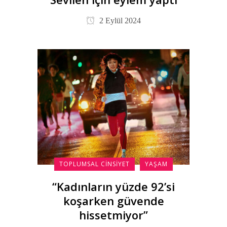
2 Eylül 2024
TOPLUMSAL CINSIYET
YAŞAM
“Kadınların yüzde 92’si
koşarken güvende
hissetmiyor”