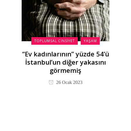
TOPLUMSAL CINSIYET
YAŞAM
“Ev kadınlarının” yüzde 54’ü
İstanbul’un diğer yakasını
görmemiş
26 Ocak 2023