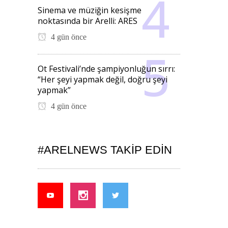
Sinema ve müziğin kesişme
noktasında bir Arelli: ARES
4 gün önce
Ot Festivali’nde şampiyonluğun sırrı:
“Her şeyi yapmak değil, doğru şeyi
yapmak”
4 gün önce
#ARELNEWS TAKIP EDIN