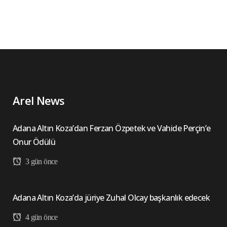
Arel News
Adana Altın Koza’dan Ferzan Özpetek ve Vahide Perçin’e
Onur Ödülü
3 gün önce
Adana Altın Koza’da jüriye Zuhal Olcay başkanlık edecek
4 gün önce