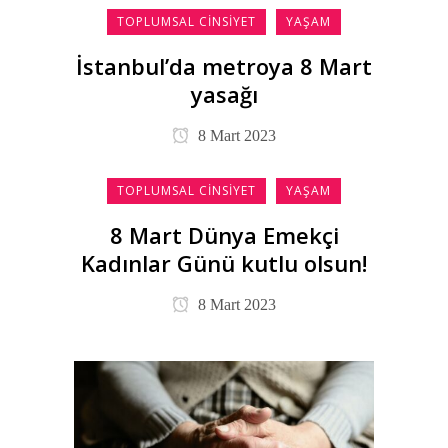
TOPLUMSAL CINSIYET
YAŞAM
İstanbul’da metroya 8 Mart
yasağı
8 Mart 2023
TOPLUMSAL CINSIYET
YAŞAM
8 Mart Dünya Emekçi
Kadınlar Günü kutlu olsun!
8 Mart 2023