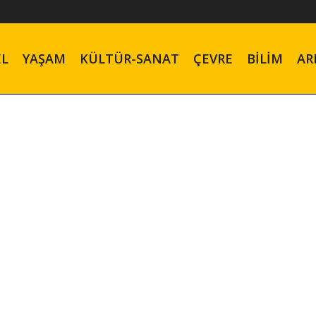
EL
YAŞAM
KÜLTÜR-SANAT
ÇEVRE
BILIM
AR