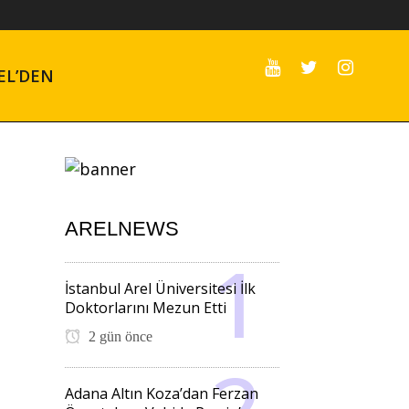
EL’DEN
ARELNEWS
İstanbul Arel Üniversitesi İlk
Doktorlarını Mezun Etti
2 gün önce
Adana Altın Koza’dan Ferzan