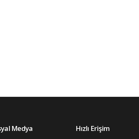
syal Medya
Hızlı Erişim