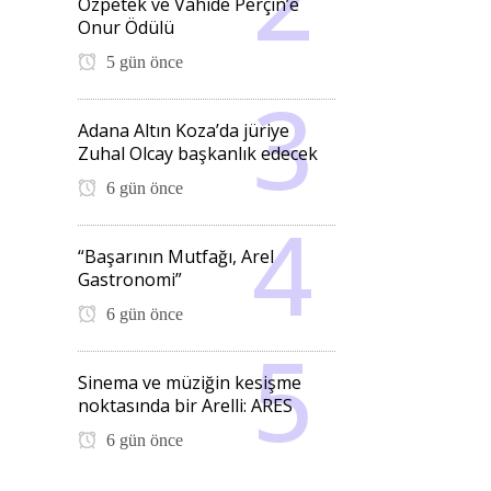
Özpetek ve Vahide Perçin’e
Onur Ödülü
5 gün önce
Adana Altın Koza’da jüriye
Zuhal Olcay başkanlık edecek
6 gün önce
“Başarının Mutfağı, Arel
Gastronomi”
6 gün önce
Sinema ve müziğin kesişme
noktasında bir Arelli: ARES
6 gün önce