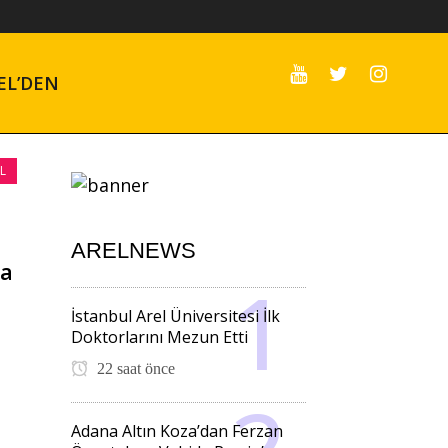
EL’DEN
L
ARELNEWS
la
İstanbul Arel Üniversitesi İlk
Doktorlarını Mezun Etti
22 saat önce
Adana Altın Koza’dan Ferzan