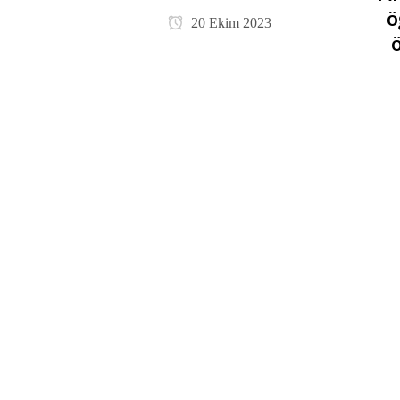
ö
20 Ekim 2023