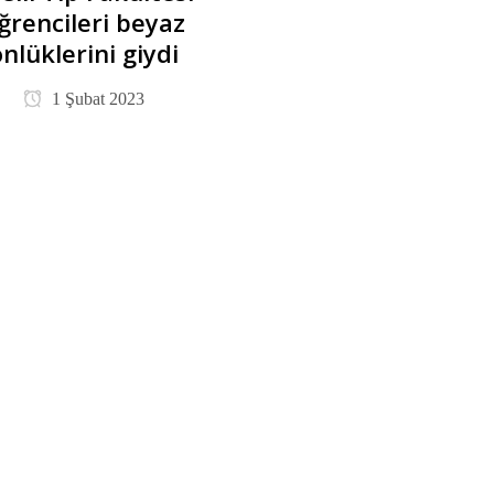
ğrencileri beyaz
önlüklerini giydi
1 Şubat 2023