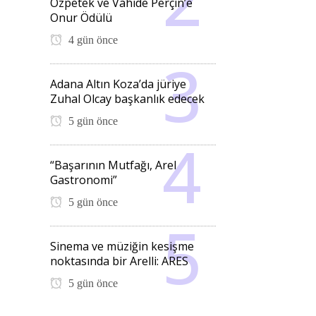
Özpetek ve Vahide Perçin’e
Onur Ödülü
4 gün önce
Adana Altın Koza’da jüriye
Zuhal Olcay başkanlık edecek
5 gün önce
“Başarının Mutfağı, Arel
Gastronomi”
5 gün önce
Sinema ve müziğin kesişme
noktasında bir Arelli: ARES
5 gün önce