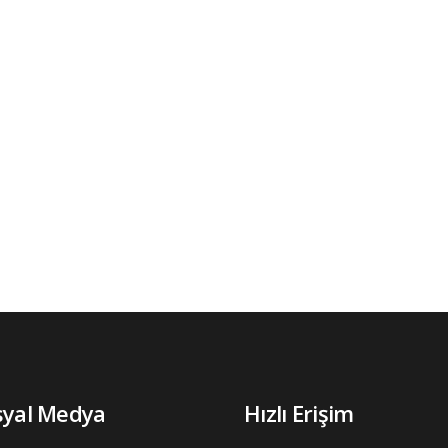
syal Medya
Hızlı Erişim