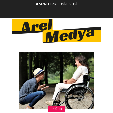
İSTANBUL AREL ÜNİVERSİTESİ
SAĞLIK