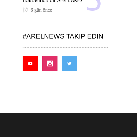
noktasında bir Arelli: ARES
6 gün önce
#ARELNEWS TAKIP EDIN