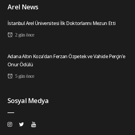
Arel News
İstanbul Arel Üniversitesi İlk Doktorlarını Mezun Etti
2 gün önce
Adana Altın Koza’dan Ferzan Özpetek ve Vahide Perçin’e
Onur Ödülü
5 gün önce
Sosyal Medya