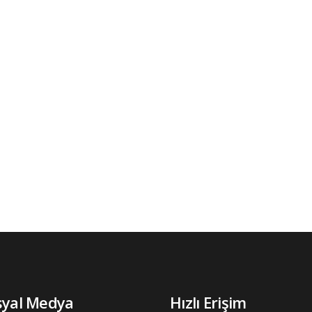
syal Medya
Hızlı Erişim