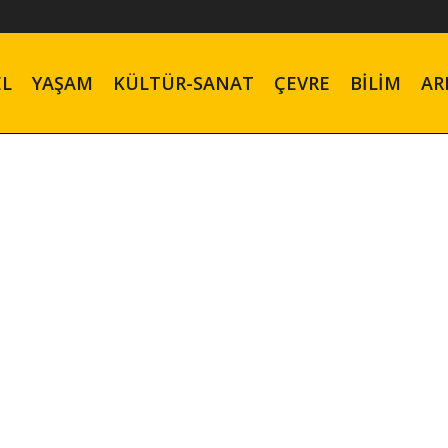
EL
YAŞAM
KÜLTÜR-SANAT
ÇEVRE
BILIM
AR