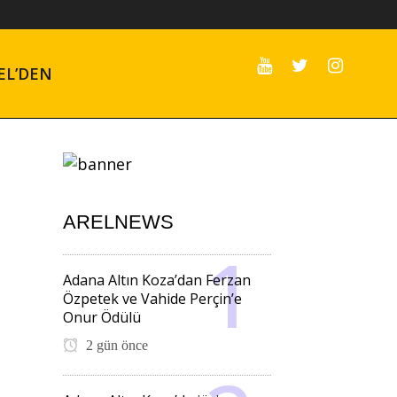
EL’DEN
ARELNEWS
Adana Altın Koza’dan Ferzan
Özpetek ve Vahide Perçin’e
Onur Ödülü
2 gün önce