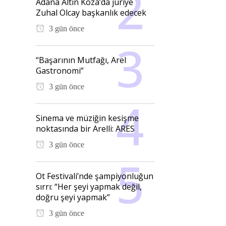
Adana Altın Koza’da jüriye
Zuhal Olcay başkanlık edecek
3 gün önce
“Başarının Mutfağı, Arel
Gastronomi”
3 gün önce
Sinema ve müziğin kesişme
noktasında bir Arelli: ARES
3 gün önce
Ot Festivali’nde şampiyonluğun
sırrı: “Her şeyi yapmak değil,
doğru şeyi yapmak”
3 gün önce