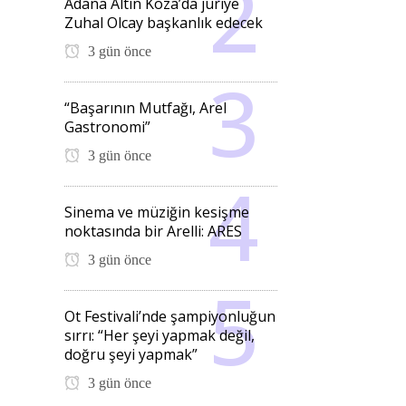
Adana Altın Koza’da jüriye
Zuhal Olcay başkanlık edecek
3 gün önce
“Başarının Mutfağı, Arel
Gastronomi”
3 gün önce
Sinema ve müziğin kesişme
noktasında bir Arelli: ARES
3 gün önce
Ot Festivali’nde şampiyonluğun
sırrı: “Her şeyi yapmak değil,
doğru şeyi yapmak”
3 gün önce