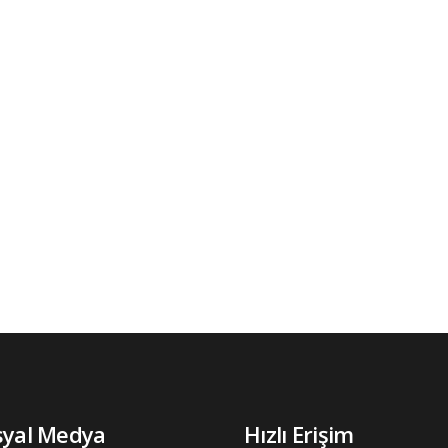
syal Medya
Hızlı Erişim