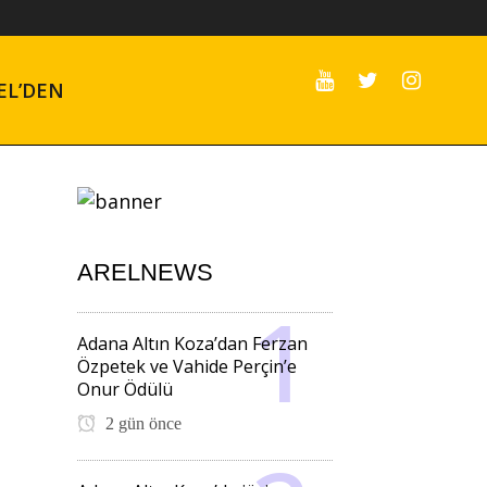
EL’DEN
ARELNEWS
Adana Altın Koza’dan Ferzan
Özpetek ve Vahide Perçin’e
Onur Ödülü
2 gün önce