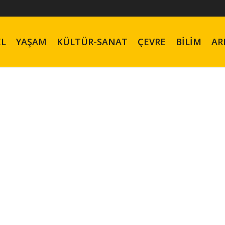
EL
YAŞAM
KÜLTÜR-SANAT
ÇEVRE
BILIM
AR