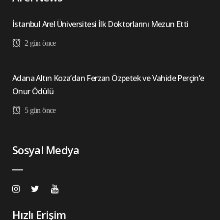
İstanbul Arel Üniversitesi İlk Doktorlarını Mezun Etti
2 gün önce
Adana Altın Koza’dan Ferzan Özpetek ve Vahide Perçin’e
Onur Ödülü
5 gün önce
Sosyal Medya
Hızlı Erişim