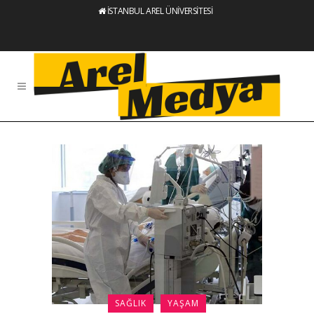
İSTANBUL AREL ÜNİVERSİTESİ
SAĞLIK
YAŞAM