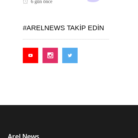
6 gün önce
#ARELNEWS TAKIP EDIN
Arel News