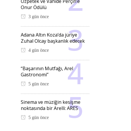
Özpetek ve Vahide Perçin’e
Onur Ödülü
3 gün önce
Adana Altın Koza’da jüriye
Zuhal Olcay başkanlık edecek
4 gün önce
“Başarının Mutfağı, Arel
Gastronomi”
5 gün önce
Sinema ve müziğin kesişme
noktasında bir Arelli: ARES
5 gün önce