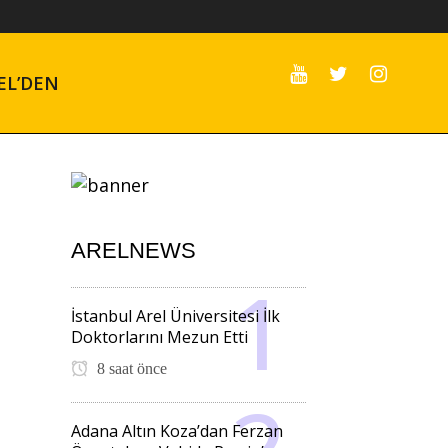
EL’DEN
ARELNEWS
İstanbul Arel Üniversitesi İlk
Doktorlarını Mezun Etti
8 saat önce
Adana Altın Koza’dan Ferzan