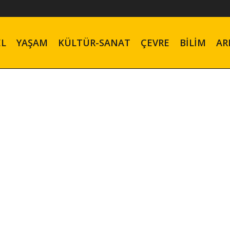
EL
YAŞAM
KÜLTÜR-SANAT
ÇEVRE
BILIM
AR