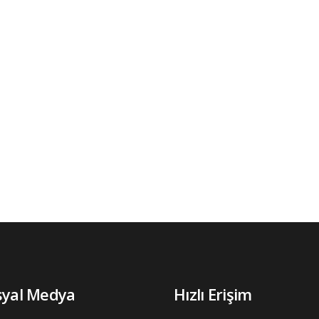
syal Medya
Hızlı Erişim