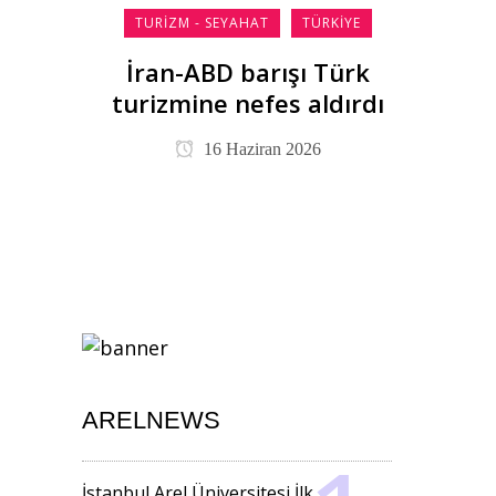
TURIZM - SEYAHAT
TÜRKIYE
İran-ABD barışı Türk
turizmine nefes aldırdı
16 Haziran 2026
ARELNEWS
İstanbul Arel Üniversitesi İlk