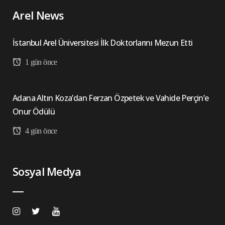
Arel News
İstanbul Arel Üniversitesi İlk Doktorlarını Mezun Etti
1 gün önce
Adana Altın Koza’dan Ferzan Özpetek ve Vahide Perçin’e
Onur Ödülü
4 gün önce
Sosyal Medya