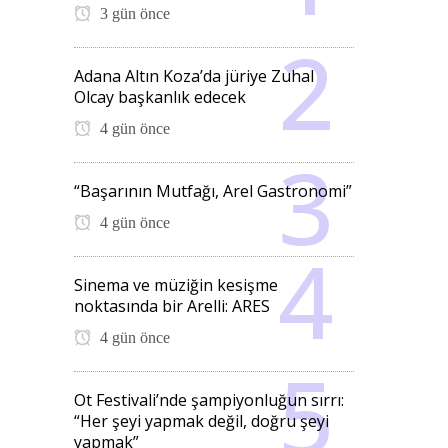
3 gün önce
Adana Altın Koza’da jüriye Zuhal
Olcay başkanlık edecek
4 gün önce
“Başarının Mutfağı, Arel Gastronomi”
4 gün önce
Sinema ve müziğin kesişme
noktasında bir Arelli: ARES
4 gün önce
Ot Festivali’nde şampiyonluğun sırrı:
“Her şeyi yapmak değil, doğru şeyi
yapmak”