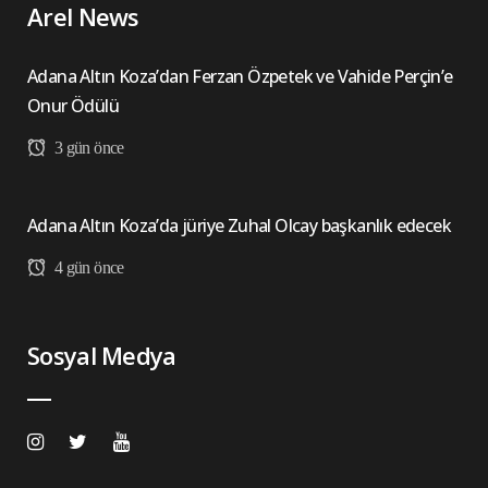
Arel News
Adana Altın Koza’dan Ferzan Özpetek ve Vahide Perçin’e
Onur Ödülü
3 gün önce
Adana Altın Koza’da jüriye Zuhal Olcay başkanlık edecek
4 gün önce
Sosyal Medya